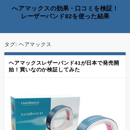
へアマックスの効果・口コミを検証！
レーザーバンド82を使った結果
タグ:
ヘアマックス
ヘアマックスレザーバンド41が日本で発売開
始！買いなのか検証してみた