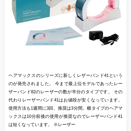
ヘアマックスのシリーズに新しくレザーバンド41という
のが発売されました。 今まで最上位モデルであったレー
ザーバンド82のレーザーの数が半分のタイプです。 その
代わりレーザーバンド41はお値段が安くなっています。
使用方法も1週間に3回、推奨は3分間。櫛タイプのヘアマ
ックスは10分前後の使用が推奨なのでレーザーバンド41
は短くなっています。 ※レーザー