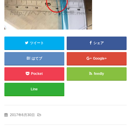
ツイート
シェア
はてブ
Google+
Pocket
feedly
Line
2017年6月30日